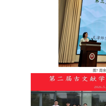
图
7
周