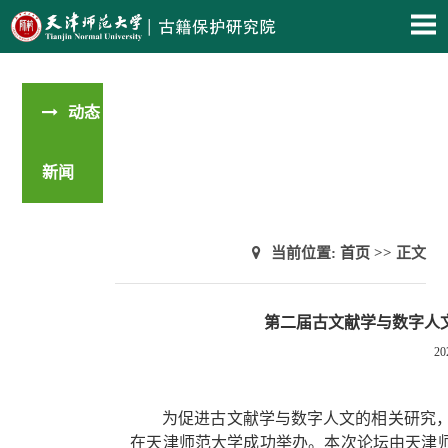
动态
新闻
当前位置:
首页
>> 正文
第二届古文献学与数字人
20
为促进古文献学与数字人文的相关研究，2
在天津师范大学成功举办。本次论坛由天津